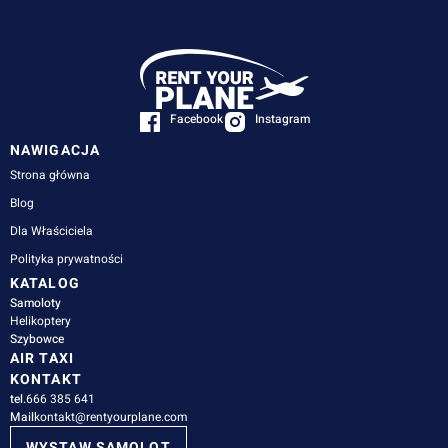
Facebook
Instagram
NAWIGACJA
Strona główna
Blog
Dla Właściciela
Polityka prywatności
KATALOG
Samoloty
Helikoptery
Szybowce
AIR TAXI
KONTAKT
tel.
666 385 641
Mail
kontakt@rentyourplane.com
WYSTAW SAMOLOT