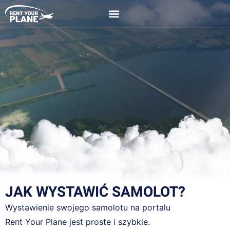
Wystaw na portalu
JAK WYSTAWIĆ SAMOLOT?
Wystawienie swojego samolotu na portalu
Rent Your Plane jest proste i szybkie.