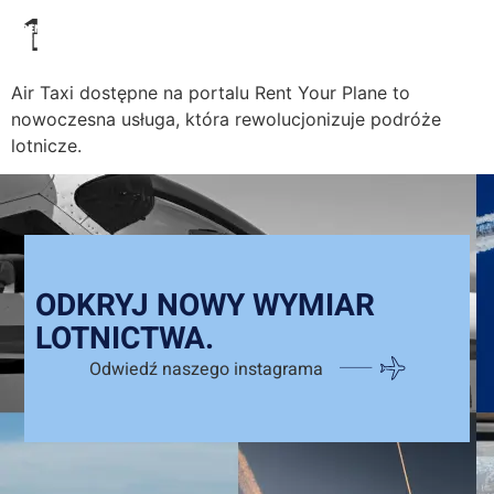
1
Wystaw na portalu
Air Taxi dostępne na portalu Rent Your Plane to
nowoczesna usługa, która rewolucjonizuje podróże
lotnicze.
ODKRYJ NOWY WYMIAR
LOTNICTWA.
Odwiedź naszego instagrama