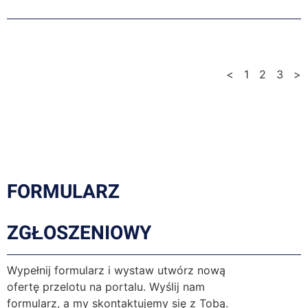
<
1
2
3
>
FORMULARZ
ZGŁOSZENIOWY
Wypełnij formularz i wystaw utwórz nową
ofertę przelotu na portalu. Wyślij nam
formularz, a my skontaktujemy się z Tobą.