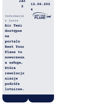
Żar
12.06.202
2
4
Informacje
o locie
Air Taxi
dostępne
na
portalu
Rent Your
Plane to
nowoczesn
a usługa,
która
rewolucjo
nizuje
podróże
lotnicze.