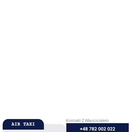
Kontakt Z Właścicielem
AIR TAXI
+48 782 002 022